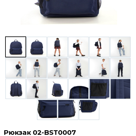
Рюкзак 02-BST0007