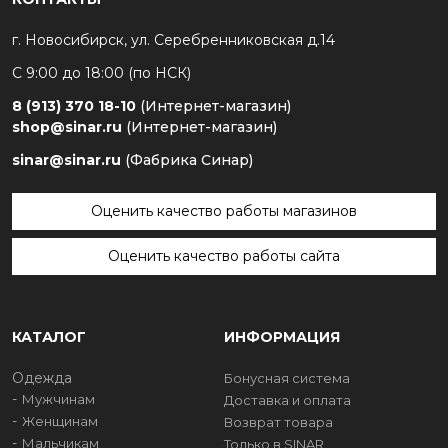
г. Новосибирск, ул. Серебренниковская д.14
С 9:00 до 18:00 (по НСК)
8 (913) 370 18-10
(Интернет-магазин)
shop@sinar.ru
(Интернет-магазин)
sinar@sinar.ru
(Фабрика Синар)
Оценить качество работы магазинов
Оценить качество работы сайта
КАТАЛОГ
ИНФОРМАЦИЯ
Одежда
Бонусная система
Мужчинам
Доставка и оплата
Женщинам
Возврат товара
Мальчикам
Только в SINAR