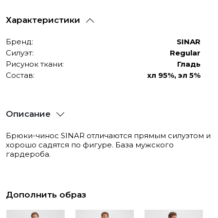
Характеристики
Бренд:
SINAR
Силуэт:
Regular
Рисунок ткани:
Гладь
Состав:
хл 95%, эл 5%
Описание
Брюки-чинос SINAR отличаются прямым силуэтом и
хорошо садятся по фигуре. База мужского
гардероба.
Дополнить образ