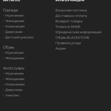
КАТАЛОГ
ИНФОРМАЦИЯ
Одежда
Бонусная система
Мужчинам
Доставка и оплата
Женщинам
Возврат товара
Мальчикам
Только в SINAR
Девочкам
Юридическая информация
Детский унисекс
Обувь BLACKSTONE
Правила ухода
Обувь
Акции
Мужчинам
Женщинам
Аксессуары
Мужчинам
Женщинам
Мальчикам
Девочкам
Унисекс