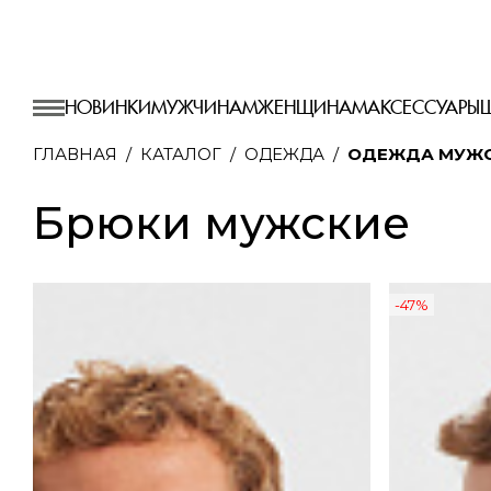
НОВИНКИ
МУЖЧИНАМ
ЖЕНЩИНАМ
АКСЕССУАРЫ
ГЛАВНАЯ
КАТАЛОГ
ОДЕЖДА
ОДЕЖДА МУЖ
Брюки мужские
-47%