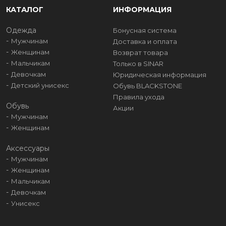
КАТАЛОГ
ИНФОРМАЦИЯ
Одежда
Бонусная система
Мужчинам
Доставка и оплата
Женщинам
Возврат товара
Мальчикам
Только в SINAR
Девочкам
Юридическая информация
Детский унисекс
Обувь BLACKSTONE
Правила ухода
Обувь
Акции
Мужчинам
Женщинам
Аксессуары
Мужчинам
Женщинам
Мальчикам
Девочкам
Унисекс