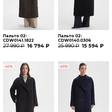
Пальто 02-
Пальто 02-
CDW0141.1822
CDW0140.0306
27 990 ₽
16 794 ₽
25 990 ₽
15 594 ₽
-40%
-40%