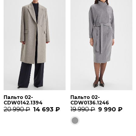
Пальто 02-
Пальто 02-
CDW0142.1394
CDW0136.1246
20 990 ₽
14 693 ₽
19 990 ₽
9 990 ₽