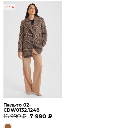
-53%
Пальто 02-
CDW0132.1248
16 990 ₽
7 990 ₽