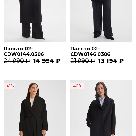
Пальто 02-
Пальто 02-
CDW0144.0306
CDW0146.0306
24 990 ₽
14 994 ₽
21 990 ₽
13 194 ₽
-41%
-40%