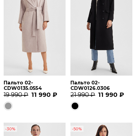
Пальто 02-
Пальто 02-
CDW0135.0554
CDW0126.0306
19 990 ₽
11 990 ₽
21 990 ₽
11 990 ₽
-30%
-50%