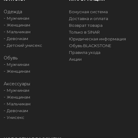
Одежда
Бонусная система
Мужчинам
Доставка и оплата
Женщинам
Возврат товара
Мальчикам
Только в SINAR
Девочкам
Юридическая информация
Детский унисекс
Обувь BLACKSTONE
Правила ухода
Обувь
Акции
Мужчинам
Женщинам
Аксессуары
Мужчинам
Женщинам
Мальчикам
Девочкам
Унисекс