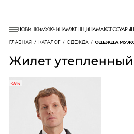
НОВИНКИ
МУЖЧИНАМ
ЖЕНЩИНАМ
АКСЕССУАРЫ
ГЛАВНАЯ
КАТАЛОГ
ОДЕЖДА
ОДЕЖДА МУЖ
Жилет утепленный
-58%