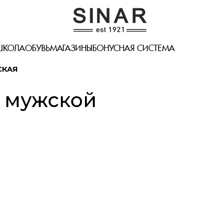
Разм
Рост
ШКОЛА
ОБУВЬ
МАГАЗИНЫ
БОНУСНАЯ СИСТЕМА
Сбро
СКАЯ
 мужской