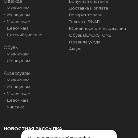
Одежда
Бонусная система
Мужчинам
Доставка и оплата
Женщинам
Возврат товара
Мальчикам
Только в SINAR
Девочкам
Юридическая информация
Детский унисекс
Обувь BLACKSTONE
Правила ухода
Обувь
Акции
Мужчинам
Женщинам
Аксессуары
Мужчинам
Женщинам
Мальчикам
Девочкам
Унисекс
НОВОСТНАЯ РАССЫЛКА
Мы используем файлы cookie,