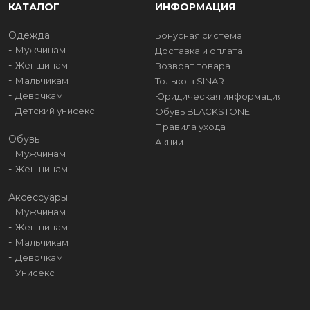
КАТАЛОГ
ИНФОРМАЦИЯ
Одежда
Бонусная система
Мужчинам
Доставка и оплата
Женщинам
Возврат товара
Мальчикам
Только в SINAR
Девочкам
Юридическая информация
Детский унисекс
Обувь BLACKSTONE
Правила ухода
Обувь
Акции
Мужчинам
Женщинам
Аксессуары
Мужчинам
Женщинам
Мальчикам
Девочкам
Унисекс