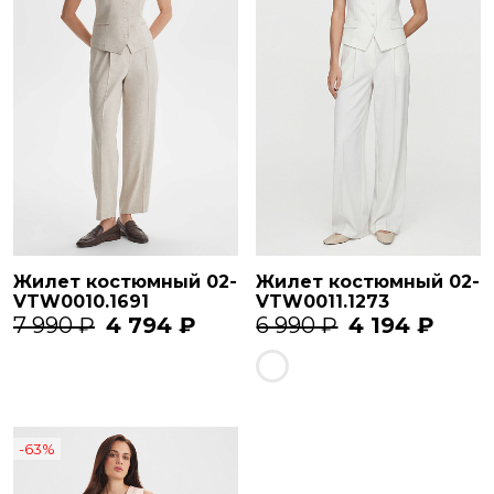
Жилет костюмный 02-
Жилет костюмный 02-
VTW0010.1691
VTW0011.1273
7 990 ₽
4 794 ₽
6 990 ₽
4 194 ₽
-63%