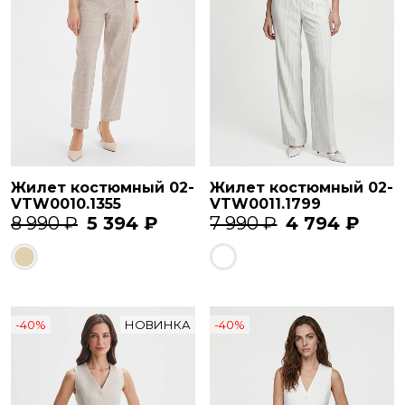
Жилет костюмный 02-
Жилет костюмный 02-
VTW0010.1355
VTW0011.1799
8 990 ₽
5 394 ₽
7 990 ₽
4 794 ₽
-40%
НОВИНКА
-40%