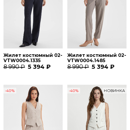
Жилет костюмный 02-
Жилет костюмный 02-
VTW0004.1335
VTW0004.1485
8 990 ₽
5 394 ₽
8 990 ₽
5 394 ₽
-40%
-40%
НОВИНКА