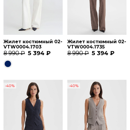
Жилет костюмный 02-
Жилет костюмный 02-
VTW0004.1703
VTW0004.1735
8 990 ₽
5 394 ₽
8 990 ₽
5 394 ₽
-40%
-40%