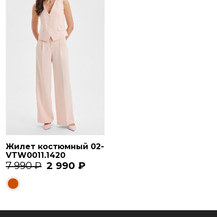
Жилет костюмный 02-
VTW0011.1420
7 990 ₽
2 990 ₽