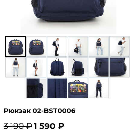
Рюкзак 02-BST0006
3 190 ₽
1 590 ₽