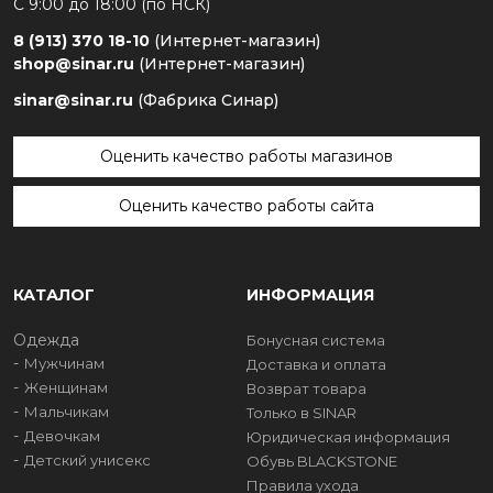
С 9:00 до 18:00 (по НСК)
8 (913) 370 18-10
(Интернет-магазин)
shop@sinar.ru
(Интернет-магазин)
sinar@sinar.ru
(Фабрика Синар)
Оценить качество работы магазинов
Оценить качество работы сайта
КАТАЛОГ
ИНФОРМАЦИЯ
Одежда
Бонусная система
Мужчинам
Доставка и оплата
Женщинам
Возврат товара
Мальчикам
Только в SINAR
Девочкам
Юридическая информация
Детский унисекс
Обувь BLACKSTONE
Правила ухода