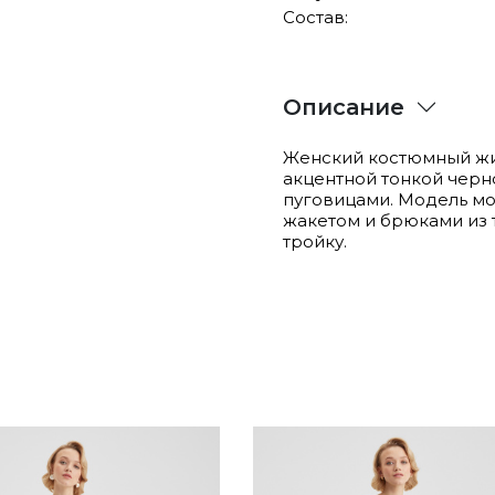
Состав:
Описание
Женский костюмный жи
акцентной тонкой черн
пуговицами. Модель мо
жакетом и брюками из 
тройку.