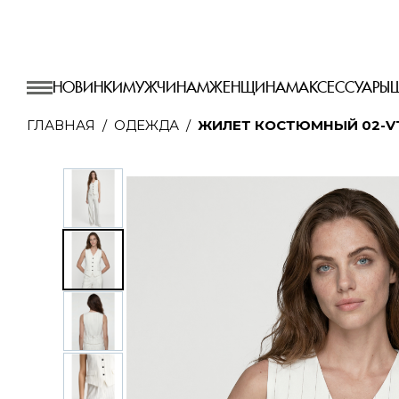
НОВИНКИ
МУЖЧИНАМ
ЖЕНЩИНАМ
АКСЕССУАРЫ
ГЛАВНАЯ
ОДЕЖДА
ЖИЛЕТ КОСТЮМНЫЙ 02-VT