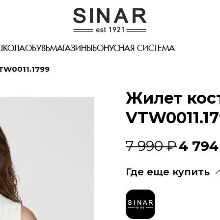
ШКОЛА
ОБУВЬ
МАГАЗИНЫ
БОНУСНАЯ СИСТЕМА
W0011.1799
Жилет кос
VTW0011.17
7 990 ₽
4 794
Где еще купить