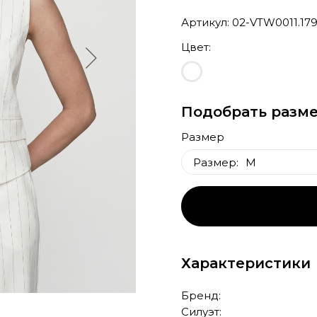
Артикул: 02-VTW0011.17
Цвет:
Подобрать разме
Размер
Размер:
M
M
Характеристики
Бренд:
Силуэт: