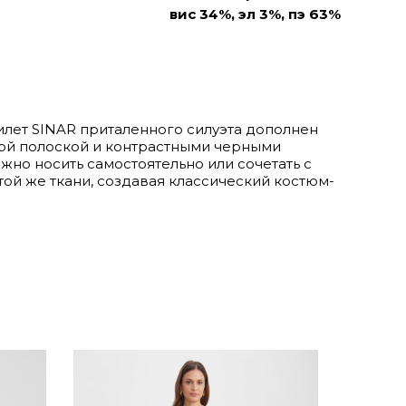
вис 34%, эл 3%, пэ 63%
лет SINAR приталенного силуэта дополнен
ой полоской и контрастными черными
жно носить самостоятельно или сочетать с
той же ткани, создавая классический костюм-