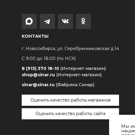
КОНТАКТЫ
г. Новосибирск, ул. Серебренниковская д.14
С 9:00 до 18:00 (по НСК)
8 (913) 370 18-10
(Интернет-магазин)
shop@sinar.ru
(Интернет-магазин)
sinar@sinar.ru
(Фабрика Синар)
Оценить качество работы магазинов
Оценить качество работы сайта
Мы ис
нашим