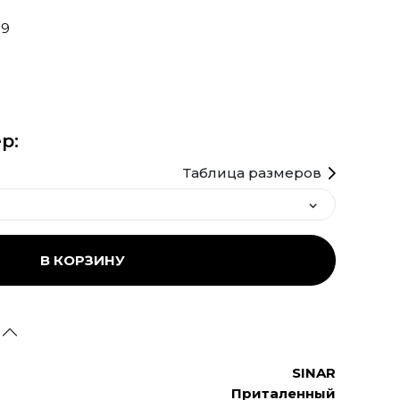
99
р:
Таблица размеров
В КОРЗИНУ
SINAR
Приталенный