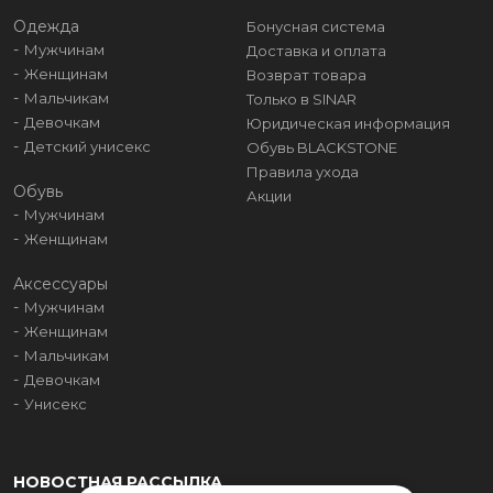
Одежда
Бонусная система
Мужчинам
Доставка и оплата
Женщинам
Возврат товара
Мальчикам
Только в SINAR
Девочкам
Юридическая информация
Детский унисекс
Обувь BLACKSTONE
Правила ухода
Обувь
Акции
Мужчинам
Женщинам
Аксессуары
Мужчинам
Женщинам
Мальчикам
Девочкам
Унисекс
НОВОСТНАЯ РАССЫЛКА