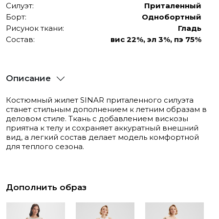
Силуэт:
Приталенный
Борт:
Однобортный
Рисунок ткани:
Гладь
Состав:
вис 22%, эл 3%, пэ 75%
Описание
Костюмный жилет SINAR приталенного силуэта
станет стильным дополнением к летним образам в
деловом стиле. Ткань с добавлением вискозы
приятна к телу и сохраняет аккуратный внешний
вид, а легкий состав делает модель комфортной
для теплого сезона.
Дополнить образ