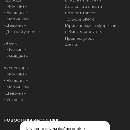
Одежда
Бонусная система
Мужчинам
Доставка и оплата
Женщинам
Возврат товара
Мальчикам
Только в SINAR
Девочкам
Юридическая информация
Детский унисекс
Обувь BLACKSTONE
Правила ухода
Обувь
Акции
Мужчинам
Женщинам
Аксессуары
Мужчинам
Женщинам
Мальчикам
Девочкам
Унисекс
НОВОСТНАЯ РАССЫЛКА
Мы используем файлы cookie,