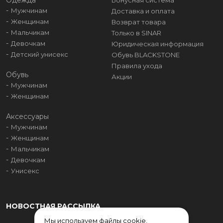
Одежда
Бонусная система
Мужчинам
Доставка и оплата
Женщинам
Возврат товара
Мальчикам
Только в SINAR
Девочкам
Юридическая информация
Детский унисекс
Обувь BLACKSTONE
Правила ухода
Обувь
Акции
Мужчинам
Женщинам
Аксессуары
Мужчинам
Женщинам
Мальчикам
Девочкам
Унисекс
НОВОСТНАЯ РАССЫЛКА
Мы используем файлы cookie,