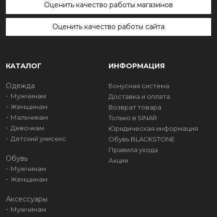
Оценить качество работы магазинов
Оценить качество работы сайта
КАТАЛОГ
ИНФОРМАЦИЯ
Одежда
Бонусная система
Мужчинам
Доставка и оплата
Женщинам
Возврат товара
Мальчикам
Только в SINAR
Девочкам
Юридическая информация
Детский унисекс
Обувь BLACKSTONE
Правила ухода
Обувь
Акции
Мужчинам
Женщинам
Аксессуары
Мужчинам