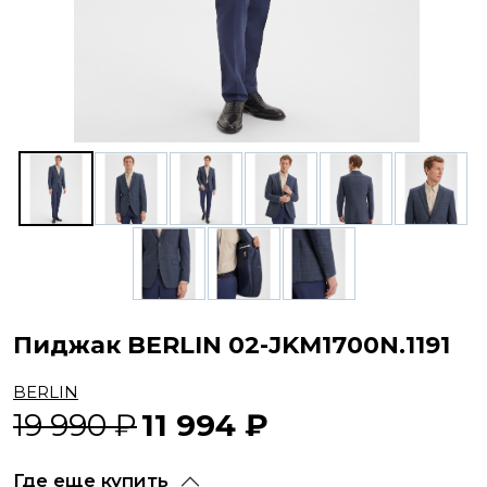
Пиджак BERLIN 02-JKM1700N.1191
BERLIN
19 990 ₽
11 994 ₽
Где еще купить