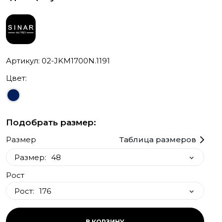
Артикул: 02-JKM1700N.1191
Цвет:
Подобрать размер:
Размер
Таблица размеров
Размер:
48
Рост
48
Рост:
176
50
52
176
В КОРЗИНУ