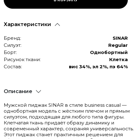
182
Характеристики
Бренд:
SINAR
Силуэт:
Regular
Борт:
Однобортный
Рисунок ткани:
Клетка
Состав:
вис 34%, эл 2%, пэ 64%
Описание
Мужской пиджак SINAR в стиле business casual —
однобортная модель с жёстким плечом и прямым
силуэтом, подходящая для любого типа фигуры.
Клетчатая ткань придаёт образу динамику и
современный характер, сохраняя универсальность.
Этот пиджак станет практичным решением для