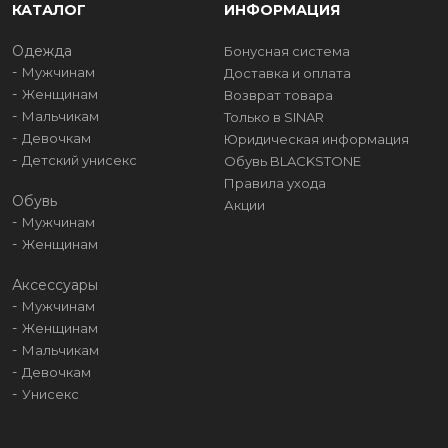
КАТАЛОГ
ИНФОРМАЦИЯ
Одежда
Бонусная система
Мужчинам
Доставка и оплата
Женщинам
Возврат товара
Мальчикам
Только в SINAR
Девочкам
Юридическая информация
Детский унисекс
Обувь BLACKSTONE
Правила ухода
Обувь
Акции
Мужчинам
Женщинам
Аксессуары
Мужчинам
Женщинам
Мальчикам
Девочкам
Унисекс