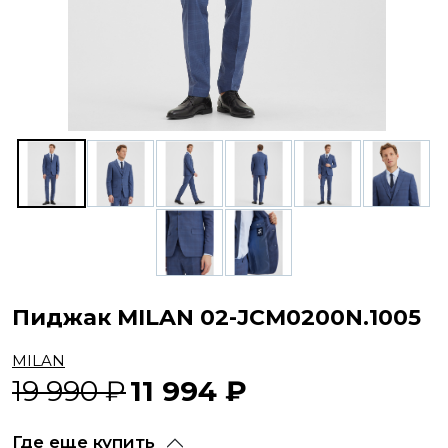
Пиджак MILAN 02-JCM0200N.1005
MILAN
19 990 ₽
11 994 ₽
Где еще купить