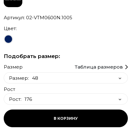
Артикул: 02-VTM0600N.1005
Цвет:
Подобрать размер:
Размер
Таблица размеров
Размер:
48
Рост
48
Рост:
176
50
52
176
В КОРЗИНУ
54
182
56