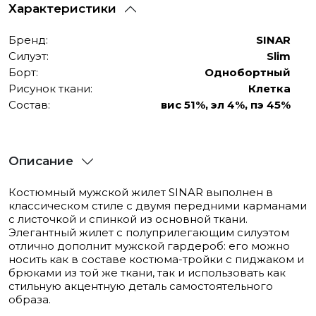
Характеристики
Бренд:
SINAR
Силуэт:
Slim
Борт:
Однобортный
Рисунок ткани:
Клетка
Состав:
вис 51%, эл 4%, пэ 45%
Описание
Костюмный мужской жилет SINAR выполнен в
классическом стиле с двумя передними карманами
с листочкой и спинкой из основной ткани.
Элегантный жилет с полуприлегающим силуэтом
отлично дополнит мужской гардероб: его можно
носить как в составе костюма-тройки с пиджаком и
брюками из той же ткани, так и использовать как
стильную акцентную деталь самостоятельного
образа.