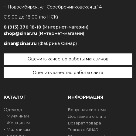
г. Новосибирск, ул. Серебренниковская д.14
С 9:00 до 18:00 (по НСК)
8 (913) 370 18-10
(Интернет-магазин)
shop@sinar.ru
(Интернет-магазин)
sinar@sinar.ru
(Фабрика Синар)
Оценить качество работы магазинов
Оценить качество работы сайта
КАТАЛОГ
ИНФОРМАЦИЯ
Одежда
Бонусная система
Мужчинам
Доставка и оплата
Женщинам
Возврат товара
Мальчикам
Только в SINAR