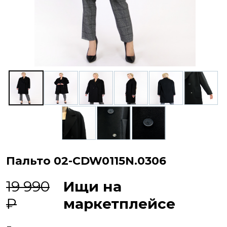
Пальто 02-CDW0115N.0306
19 990
Ищи на
₽
маркетплейсе