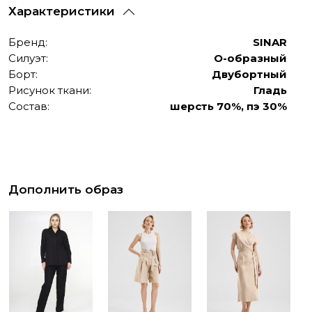
Характеристики
Бренд:
SINAR
Силуэт:
О-образный
Борт:
Двубортный
Рисунок ткани:
Гладь
Состав:
шерсть 70%, пэ 30%
Дополнить образ