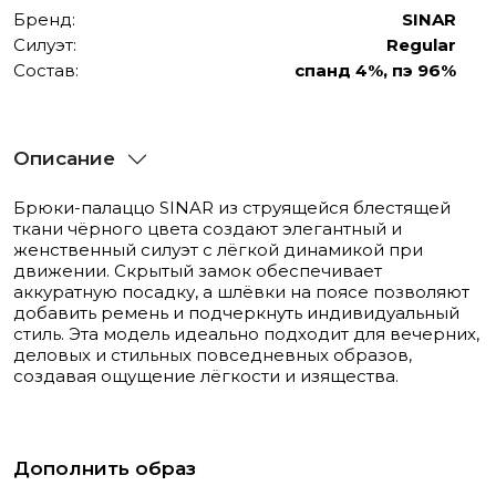
Бренд:
SINAR
Силуэт:
Regular
Состав:
спанд 4%, пэ 96%
Описание
Брюки-палаццо SINAR из струящейся блестящей
ткани чёрного цвета создают элегантный и
женственный силуэт с лёгкой динамикой при
движении. Скрытый замок обеспечивает
аккуратную посадку, а шлёвки на поясе позволяют
добавить ремень и подчеркнуть индивидуальный
стиль. Эта модель идеально подходит для вечерних,
деловых и стильных повседневных образов,
создавая ощущение лёгкости и изящества.
Дополнить образ