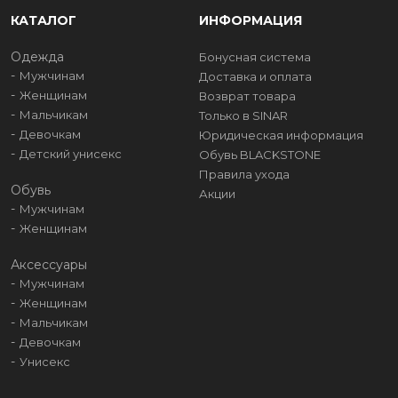
КАТАЛОГ
ИНФОРМАЦИЯ
Одежда
Бонусная система
Мужчинам
Доставка и оплата
Женщинам
Возврат товара
Мальчикам
Только в SINAR
Девочкам
Юридическая информация
Детский унисекс
Обувь BLACKSTONE
Правила ухода
Обувь
Акции
Мужчинам
Женщинам
Аксессуары
Мужчинам
Женщинам
Мальчикам
Девочкам
Унисекс