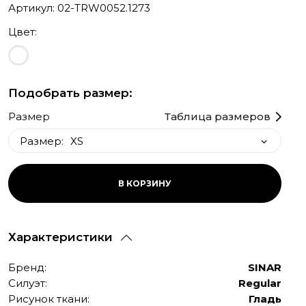
Артикул: 02-TRW0052.1273
Цвет:
Подобрать размер:
Размер
Таблица размеров
Размер:
XS
XS
В КОРЗИНУ
S
L
Характеристики
XL
XXL
Бренд:
SINAR
S long
Силуэт:
Regular
Рисунок ткани:
Гладь
M long