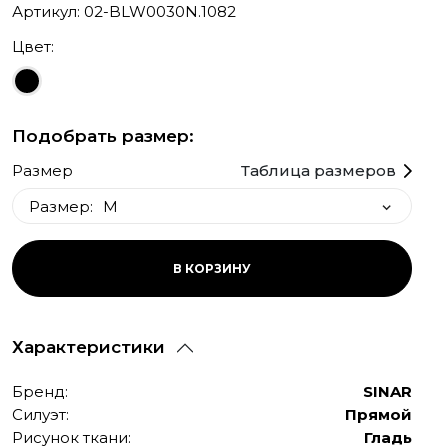
Артикул: 02-BLW0030N.1082
Цвет:
Подобрать размер:
Размер
Таблица размеров
Размер:
M
M
В КОРЗИНУ
S
L
Характеристики
XL
XXL
Бренд:
SINAR
Силуэт:
Прямой
Рисунок ткани:
Гладь