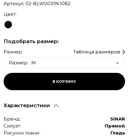
Артикул: 02-BLW0031N.1082
Цвет:
Подобрать размер:
Размер
Таблица размеров
Размер:
M
M
В КОРЗИНУ
S
L
Характеристики
XL
XXL
Бренд:
SINAR
Силуэт:
Прямой
Рисунок ткани:
Гладь