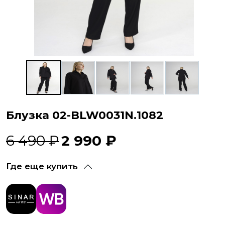
Блузка 02-BLW0031N.1082
6 490 ₽
2 990 ₽
Где еще купить