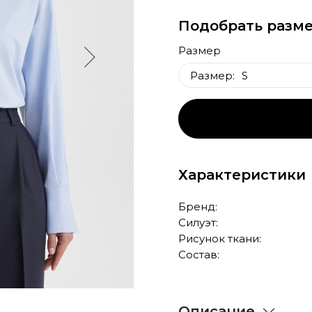
Подобрать разме
Размер
Размер:
S
S
XXL
Характеристики
Бренд:
Силуэт:
Рисунок ткани:
Состав:
Описание