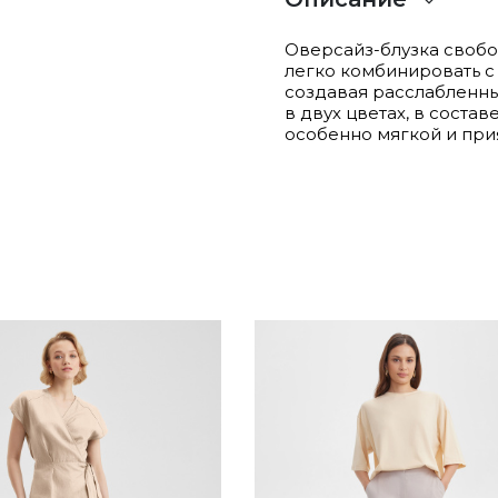
Оверсайз-блузка свобод
легко комбинировать с
создавая расслабленны
в двух цветах, в состав
особенно мягкой и прия