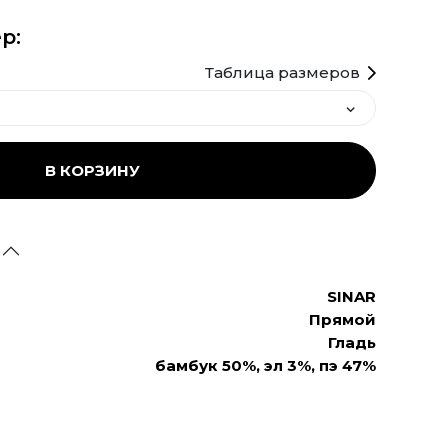
р:
Таблица размеров
В КОРЗИНУ
SINAR
Прямой
Гладь
бамбук 50%, эл 3%, пэ 47%