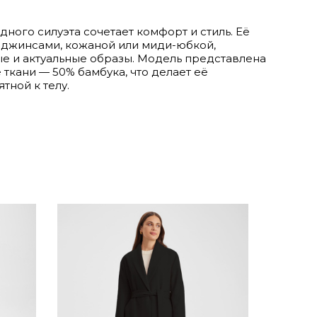
ного силуэта сочетает комфорт и стиль. Её
 джинсами, кожаной или миди-юбкой,
е и актуальные образы. Модель представлена
е ткани — 50% бамбука, что делает её
тной к телу.