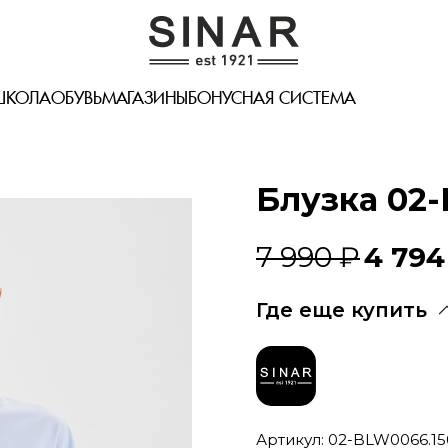
ШКОЛА
ОБУВЬ
МАГАЗИНЫ
БОНУСНАЯ СИСТЕМА
Блузка 02
7 990 ₽
4 794
Где еще купить
Артикул: 02-BLW0066.15