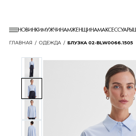
НОВИНКИ
МУЖЧИНАМ
ЖЕНЩИНАМ
АКСЕССУАРЫ
ГЛАВНАЯ
ОДЕЖДА
БЛУЗКА 02-BLW0066.1505