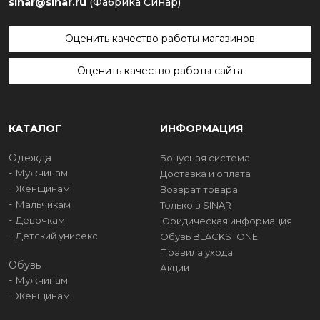
sinar@sinar.ru
(Фабрика Синар)
Оценить качество работы магазинов
Оценить качество работы сайта
КАТАЛОГ
ИНФОРМАЦИЯ
Одежда
Бонусная система
Мужчинам
Доставка и оплата
Женщинам
Возврат товара
Мальчикам
Только в SINAR
Девочкам
Юридическая информация
Детский унисекс
Обувь BLACKSTONE
Правила ухода
Обувь
Акции
Мужчинам
Женщинам