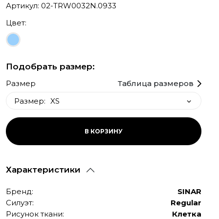
Артикул: 02-TRW0032N.0933
Цвет:
Подобрать размер:
Размер
Таблица размеров
Размер:
XS
XS
В КОРЗИНУ
S
S long
Характеристики
M long
Бренд:
SINAR
Силуэт:
Regular
Рисунок ткани:
Клетка