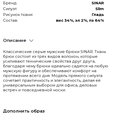
Бренд:
SINAR
Силуэт:
Slim
Рисунок ткани:
Гладь
Состав:
вис 34%, эл 2%, пэ 64%
Описание
Классические серые мужские брюки SINAR. Ткань
брюк состоит из трёх видов волокон, которые
усиливают технические свойства друг друга,
благодаря чему брюки идеально садятся на любую
мужскую фигуру и обеспечивают комфорт на
протяжении всего дня. Модель прямого силуэта
сочетает практичность и элегантность, делая её
универсальным выбором для офиса, деловых
встреч и повседневной носки.
Дополнить образ