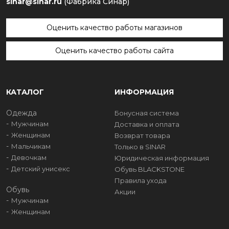
sinar@sinar.ru
(Фабрика Синар)
Оценить качество работы магазинов
Оценить качество работы сайта
КАТАЛОГ
ИНФОРМАЦИЯ
Одежда
Бонусная система
Мужчинам
Доставка и оплата
Женщинам
Возврат товара
Мальчикам
Только в SINAR
Девочкам
Юридическая информация
Детский унисекс
Обувь BLACKSTONE
Правила ухода
Обувь
Акции
Мужчинам
Женщинам