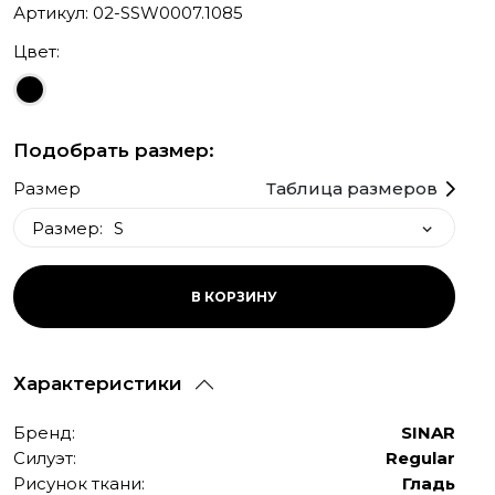
Артикул: 02-SSW0007.1085
Цвет:
Подобрать размер:
Размер
Таблица размеров
Размер:
S
S
В КОРЗИНУ
L
XL
Характеристики
Бренд:
SINAR
Силуэт:
Regular
Рисунок ткани:
Гладь