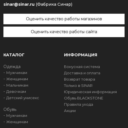
sinar@sinar.ru
(Фабрика Синар)
Оценить качество работы магазинов
Оценить качество работы сайта
КАТАЛОГ
ИНФОРМАЦИЯ
Одежда
Бонусная система
Мужчинам
Доставка и оплата
Женщинам
Возврат товара
Мальчикам
Только в SINAR
Девочкам
Юридическая информация
Детский унисекс
Обувь BLACKSTONE
Правила ухода
Обувь
Акции
Мужчинам
Женщинам