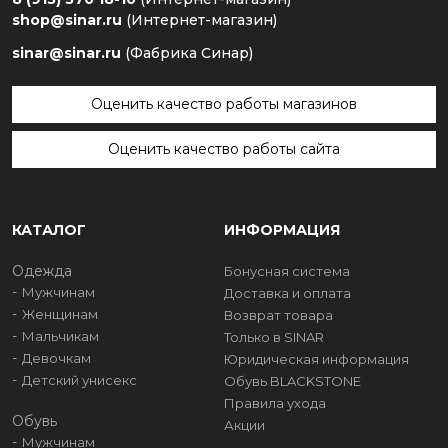
shop@sinar.ru
(Интернет-магазин)
sinar@sinar.ru
(Фабрика Синар)
Оценить качество работы магазинов
Оценить качество работы сайта
КАТАЛОГ
ИНФОРМАЦИЯ
Одежда
Бонусная система
Мужчинам
Доставка и оплата
Женщинам
Возврат товара
Мальчикам
Только в SINAR
Девочкам
Юридическая информация
Детский унисекс
Обувь BLACKSTONE
Правила ухода
Обувь
Акции
Мужчинам