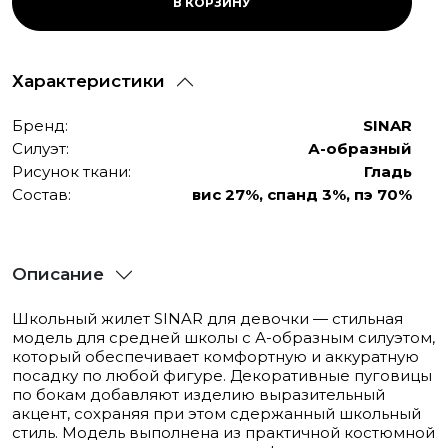
В КОРЗИНУ
Характеристики
Бренд:
SINAR
Силуэт:
А-образный
Рисунок ткани:
Гладь
Состав:
вис 27%, спанд 3%, пэ 70%
Описание
Школьный жилет SINAR для девочки — стильная
модель для средней школы с А-образным силуэтом,
который обеспечивает комфортную и аккуратную
посадку по любой фигуре. Декоративные пуговицы
по бокам добавляют изделию выразительный
акцент, сохраняя при этом сдержанный школьный
стиль. Модель выполнена из практичной костюмной