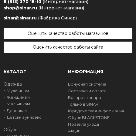
8 (913) 370 18-10
(Интернет-магазин)
shop@sinar.ru
(Интернет-магазин)
sinar@sinar.ru
(Фабрика Синар)
Оценить качество работы магазинов
Оценить качество работы сайта
КАТАЛОГ
ИНФОРМАЦИЯ
Одежда
Бонусная система
Мужчинам
Доставка и оплата
Женщинам
Возврат товара
Мальчикам
Только в SINAR
Девочкам
Юридическая информация
Детский унисекс
Обувь BLACKSTONE
Правила ухода
Обувь
Акции
Мужчинам