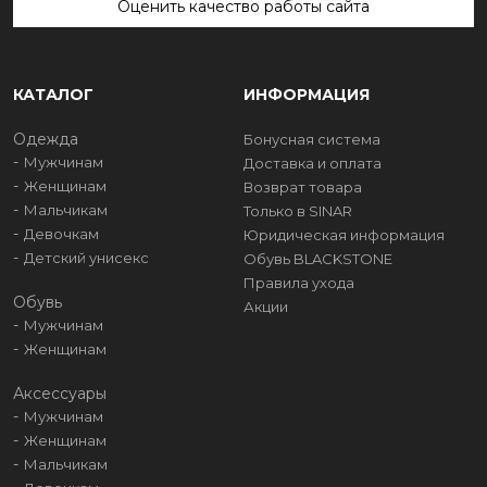
Оценить качество работы сайта
КАТАЛОГ
ИНФОРМАЦИЯ
Одежда
Бонусная система
Мужчинам
Доставка и оплата
Женщинам
Возврат товара
Мальчикам
Только в SINAR
Девочкам
Юридическая информация
Детский унисекс
Обувь BLACKSTONE
Правила ухода
Обувь
Акции
Мужчинам
Женщинам
Аксессуары
Мужчинам
Женщинам
Мальчикам